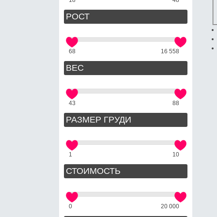
РОСТ
68
16 558
ВЕС
43
88
РАЗМЕР ГРУДИ
1
10
СТОИМОСТЬ
0
20 000