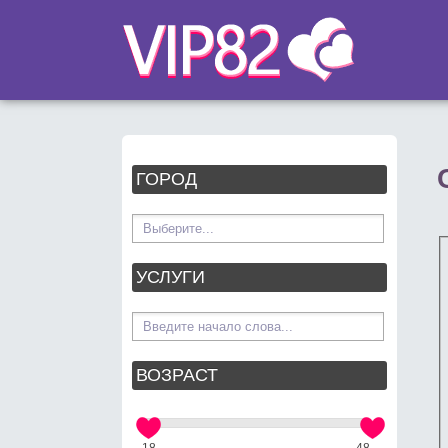
ГОРОД
УСЛУГИ
ВОЗРАСТ
18
48